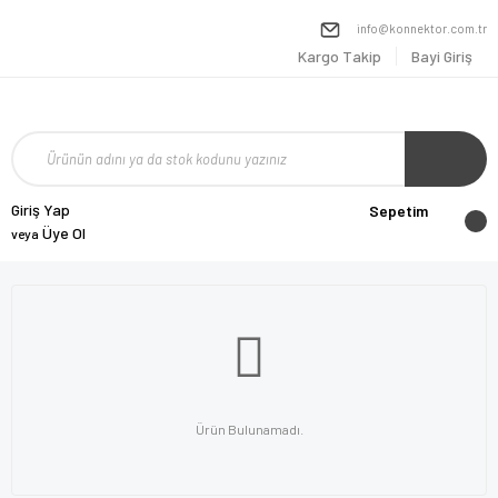
info@konnektor.com.tr
Kargo Takip
Bayi Giriş
Giriş Yap
Sepetim
Üye Ol
veya
Ürün Bulunamadı.