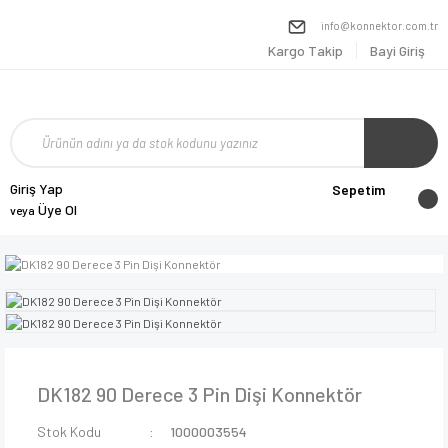
info@konnektor.com.tr
Kargo Takip
Bayi Giriş
Giriş Yap
Sepetim
Üye Ol
veya
DK182 90 Derece 3 Pin Dişi Konnektör
Stok Kodu
1000003554