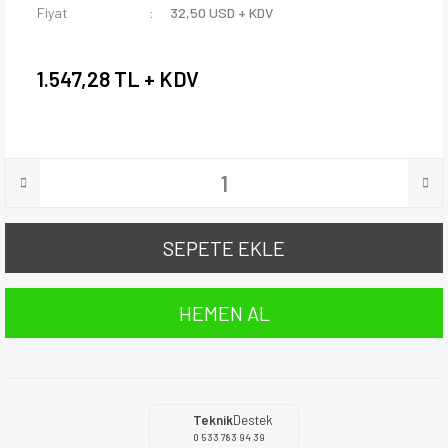
Fiyat
32,50 USD + KDV
1.547,28 TL + KDV
SEPETE EKLE
HEMEN AL
Teknik
Destek
0 533 783 94 39