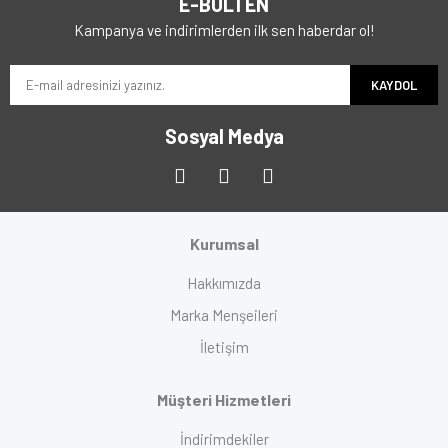
E-BÜLTEN
Kampanya ve indirimlerden ilk sen haberdar ol!
KAYDOL
Sosyal Medya
Kurumsal
Hakkımızda
Marka Menşeileri
İletişim
Müşteri Hizmetleri
İndirimdekiler