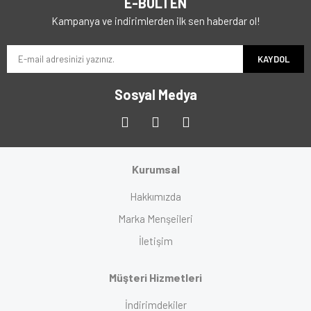
E-BÜLTEN
Kampanya ve indirimlerden ilk sen haberdar ol!
KAYDOL
Sosyal Medya
Kurumsal
Hakkımızda
Marka Menşeileri
İletişim
Müşteri Hizmetleri
İndirimdekiler