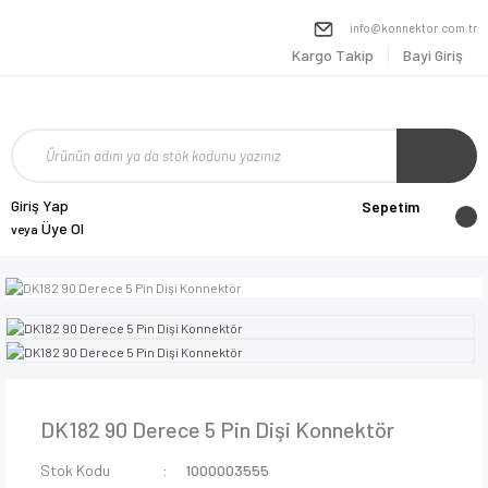
info@konnektor.com.tr
Kargo Takip
Bayi Giriş
Giriş Yap
Sepetim
Üye Ol
veya
DK182 90 Derece 5 Pin Dişi Konnektör
Stok Kodu
1000003555