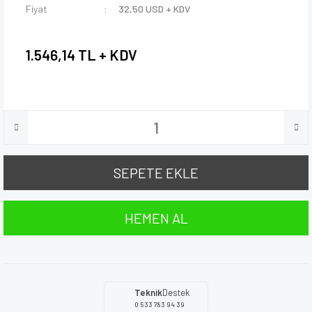
Fiyat
32,50 USD + KDV
1.546,14 TL + KDV
SEPETE EKLE
HEMEN AL
Teknik
Destek
0 533 783 94 39