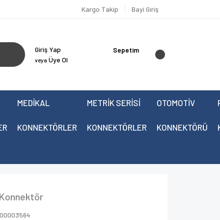
Kargo Takip
Bayi Giriş
Giriş Yap
Sepetim
Üye Ol
veya
MEDİKAL
METRİK SERİSİ
OTOMOTİV
ER
KONNEKTÖRLER
KONNEKTÖRLER
KONNEKTÖRÜ
 Konnektör
000003564