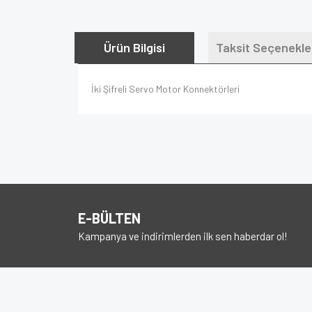
Ürün Bilgisi
Taksit Seçenekle
İki Şifreli Servo Motor Konnektörleri
E-BÜLTEN
Kampanya ve indirimlerden ilk sen haberdar ol!