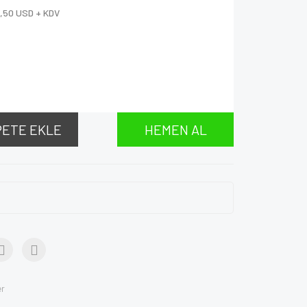
,50 USD + KDV
PETE EKLE
HEMEN AL
er