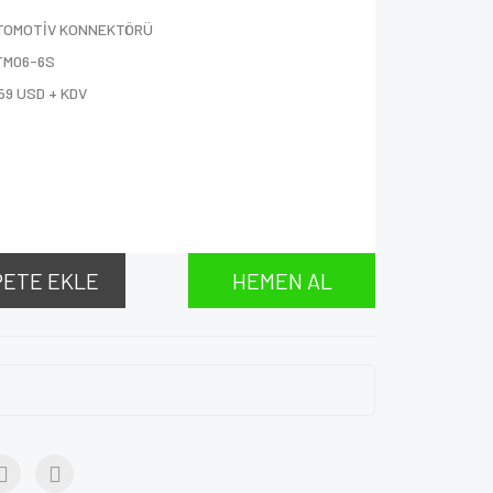
TOMOTİV KONNEKTÖRÜ
TM06-6S
59 USD + KDV
PETE EKLE
HEMEN AL