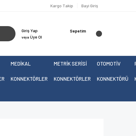
Kargo Takip
Bayi Giriş
Giriş Yap
Sepetim
Üye Ol
veya
MEDİKAL
METRİK SERİSİ
OTOMOTİV
ER
KONNEKTÖRLER
KONNEKTÖRLER
KONNEKTÖRÜ