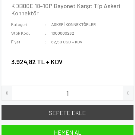
KDB00E 18-10P Bayonet Karşıt Tip Askeri
Konnektör
Kategori
ASKERİ KONNEKTÖRLER
Stok Kodu
1000000262
Fiyat
82,50 USD + KDV
3.924,82 TL + KDV
SEPETE EKLE
HEMEN AL