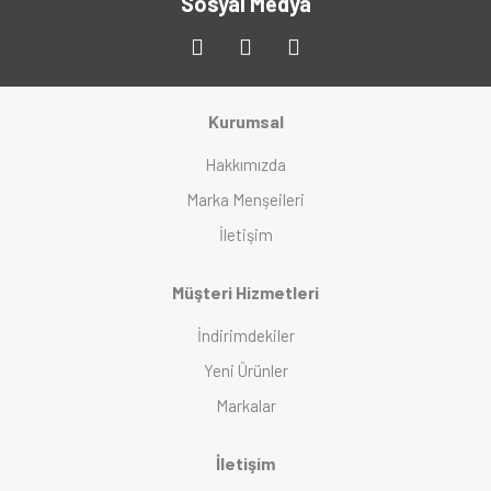
Sosyal Medya
Kurumsal
Hakkımızda
Marka Menşeileri
İletişim
Müşteri Hizmetleri
İndirimdekiler
Yeni Ürünler
Markalar
İletişim