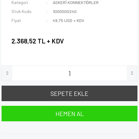
Kategori
ASKERİ KONNEKTÖRLER
Stok Kodu
1000000240
Fiyat
49,75 USD + KDV
2.368,52 TL + KDV
SEPETE EKLE
HEMEN AL