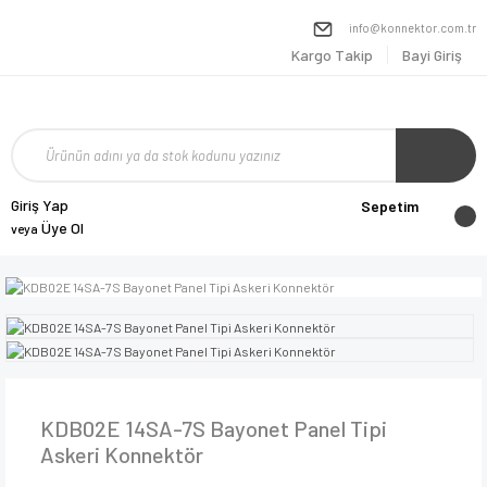
info@konnektor.com.tr
Kargo Takip
Bayi Giriş
Giriş Yap
Sepetim
Üye Ol
veya
KDB02E 14SA-7S Bayonet Panel Tipi
Askeri Konnektör