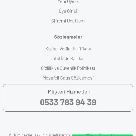
Yeni Üyelik
Üye Girişi
Şifremi Unuttum
Sözleşmeler
Kişisel Veriler Politikası
İptal İade Şartları
Gizlilik ve Güvenlik Politikası
Mesafeli Satış Sözleşmesi
Müşteri Hizmetleri
0533 783 94 39
© Tüm hakları saklıdır. Kredi kartı bilgileriniz 256bit SSL sertifikası ile