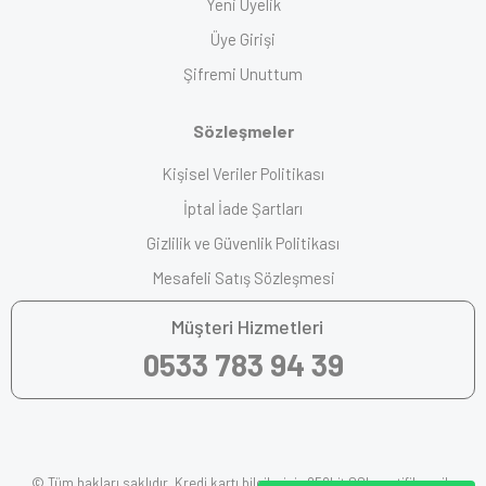
Yeni Üyelik
Üye Girişi
Şifremi Unuttum
Sözleşmeler
Kişisel Veriler Politikası
İptal İade Şartları
Gizlilik ve Güvenlik Politikası
Mesafeli Satış Sözleşmesi
Müşteri Hizmetleri
0533 783 94 39
© Tüm hakları saklıdır. Kredi kartı bilgileriniz 256bit SSL sertifikası ile