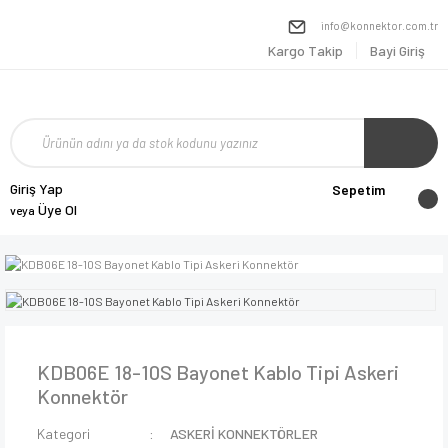
info@konnektor.com.tr
Kargo Takip
Bayi Giriş
Giriş Yap
Sepetim
Üye Ol
veya
KDB06E 18-10S Bayonet Kablo Tipi Askeri
Konnektör
Kategori
ASKERİ KONNEKTÖRLER