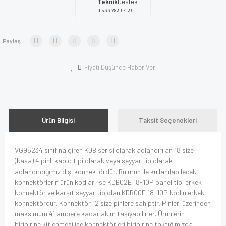
Teknik
Destek
0 533 783 94 39
Paylaş:
Fiyatı Düşünce Haber Ver
Ürün Bilgisi
Taksit Seçenekleri
VG95234 sınıfına giren KDB serisi olarak adlandırılan 18 size
(kasa) 4 pinli kablo tipi olarak veya seyyar tip olarak
adlandırdığımız dişi konnektördür. Bu ürün ile kullanılabilecek
konnektörlerin ürün kodları ise KDB02E 18-10P panel tipi erkek
konnektör ve karşıt seyyar tip olan KDB00E 18-10P kodlu erkek
konnektördür. Konnektör 12 size pinlere sahiptir. Pinleri üzerinden
maksimum 41 ampere kadar akım taşıyabilirler. Ürünlerin
biribirine kitlenmesi ise konnektörleri biribirine taktığımızda