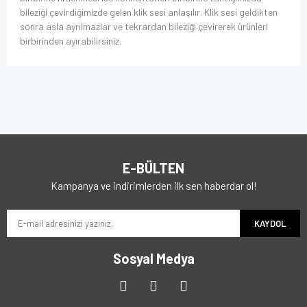
bileziği çevirdiğimizde gelen klik sesi anlaşılır. Klik sesi geldikten
sonra asla ayrılmazlar ve tekrardan bileziği çevirerek ürünleri
birbirinden ayırabilirsiniz.
E-BÜLTEN
Kampanya ve indirimlerden ilk sen haberdar ol!
KAYDOL
Sosyal Medya