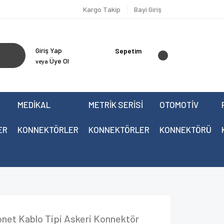
Kargo Takip
Bayi Giriş
Giriş Yap
Sepetim
Üye Ol
veya
MEDİKAL
METRİK SERİSİ
OTOMOTİV
ER
KONNEKTÖRLER
KONNEKTÖRLER
KONNEKTÖRÜ
et Kablo Tipi Askeri Konnektör