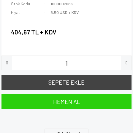
Stok Kodu
1000002686
Fiyat
8,50 USD + KDV
404,67 TL + KDV
SEPETE EKLE
HEMEN AL