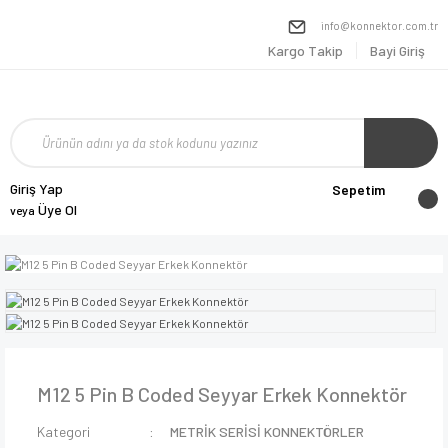
info@konnektor.com.tr
Kargo Takip
Bayi Giriş
Giriş Yap
Sepetim
Üye Ol
veya
M12 5 Pin B Coded Seyyar Erkek Konnektör
Kategori
METRİK SERİSİ KONNEKTÖRLER