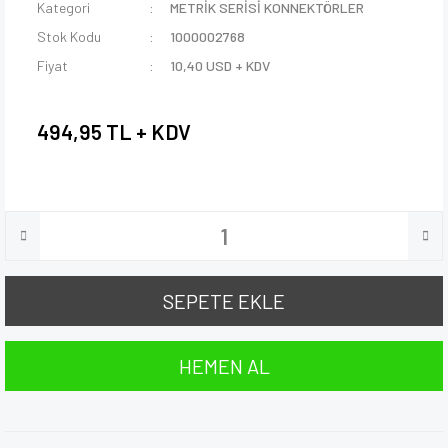
Kategori
METRİK SERİSİ KONNEKTÖRLER
Stok Kodu
1000002768
Fiyat
10,40 USD + KDV
494,95 TL + KDV
SEPETE EKLE
HEMEN AL