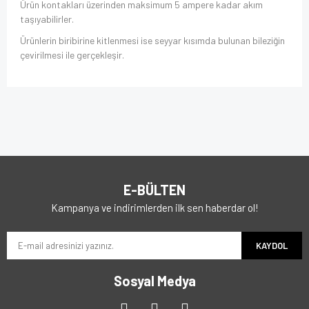
Ürün kontakları üzerinden maksimum 5 ampere kadar akım
taşıyabilirler.
Ürünlerin biribirine kitlenmesi ise seyyar kısımda bulunan bileziğin
çevirilmesi ile gerçekleşir.
E-BÜLTEN
Kampanya ve indirimlerden ilk sen haberdar ol!
KAYDOL
Sosyal Medya