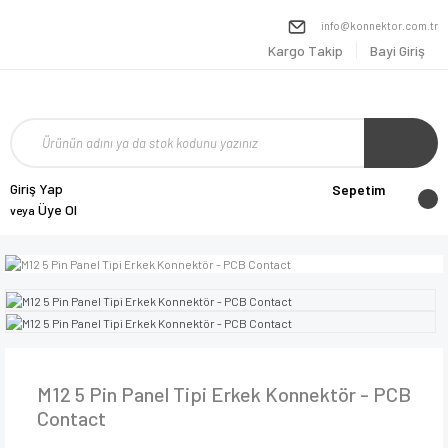
info@konnektor.com.tr
Kargo Takip
Bayi Giriş
Giriş Yap
Sepetim
Üye Ol
veya
M12 5 Pin Panel Tipi Erkek Konnektör - PCB
Contact