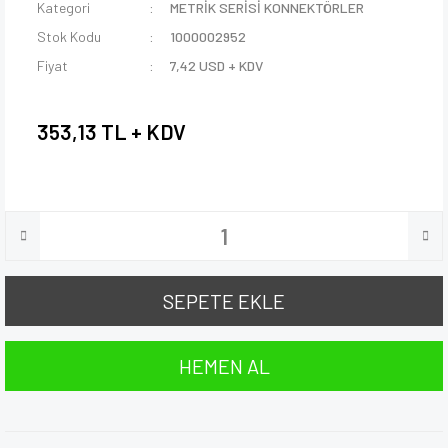
Kategori
METRİK SERİSİ KONNEKTÖRLER
Stok Kodu
1000002952
Fiyat
7,42 USD + KDV
353,13 TL + KDV
SEPETE EKLE
HEMEN AL