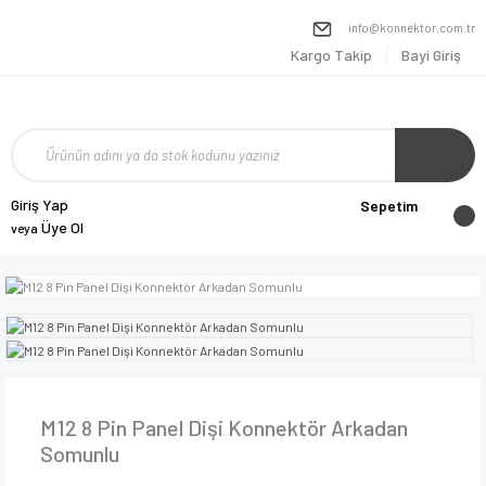
info@konnektor.com.tr
Kargo Takip
Bayi Giriş
Giriş Yap
Sepetim
Üye Ol
veya
M12 8 Pin Panel Dişi Konnektör Arkadan
Somunlu