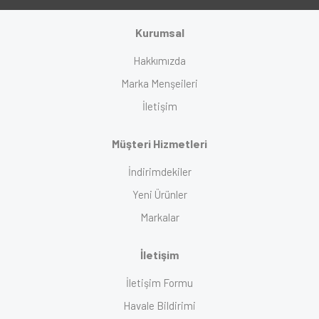
Kurumsal
Hakkımızda
Marka Menşeileri
İletişim
Müşteri Hizmetleri
İndirimdekiler
Yeni Ürünler
Markalar
İletişim
İletişim Formu
Havale Bildirimi