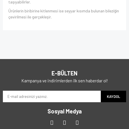
taşıyabilirler.
Ürünlerin biribirine kitlenmesi ise seyyar kısımda bulunan bileziğin
çevirilmesi ile gerçekleşir.
E-BÜLTEN
Kampanya ve indirimlerden ilk sen haberdar ol!
KAYDOL
Sosyal Medya