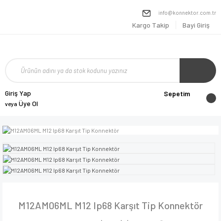
info@konnektor.com.tr
Kargo Takip
Bayi Giriş
Giriş Yap
Sepetim
Üye Ol
veya
M12AM06ML M12 Ip68 Karşıt Tip Konnektör