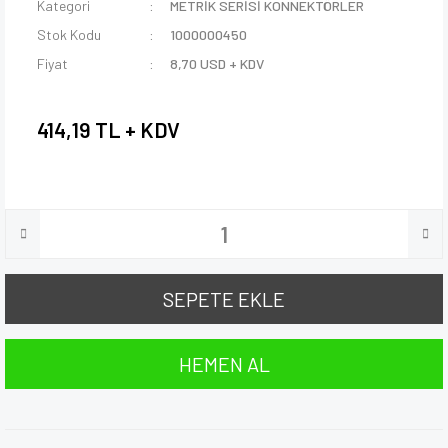
Kategori
METRİK SERİSİ KONNEKTÖRLER
Stok Kodu
1000000450
Fiyat
8,70 USD + KDV
414,19 TL + KDV
SEPETE EKLE
HEMEN AL