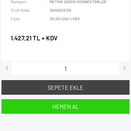
Kategori
METRİK SERİSİ KONNEKTÖRLER
Stok Kodu
1000003135
Fiyat
30,00 USD + KDV
1.427,21 TL + KDV
SEPETE EKLE
HEMEN AL