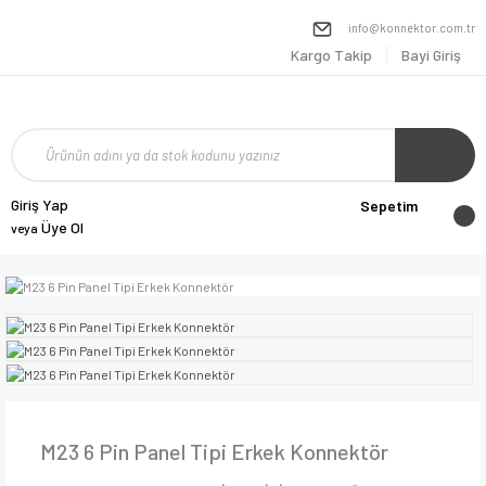
info@konnektor.com.tr
Kargo Takip
Bayi Giriş
Giriş Yap
Sepetim
Üye Ol
veya
M23 6 Pin Panel Tipi Erkek Konnektör