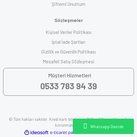
Şifremi Unuttum
Sözleşmeler
Kişisel Veriler Politikası
İptal İade Şartları
Gizlilik ve Güvenlik Politikası
Mesafeli Satış Sözleşmesi
Müşteri Hizmetleri
0533 783 94 39
© Tüm hakları saklıdır. Kredi kartı bilgileriniz 256bit SSL sertifikası ile
korunmaktadır.
Whatsapp Destek
ile
ideasoft
e-