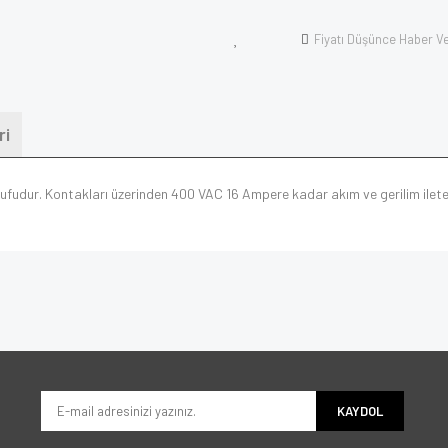
Fiyatı Düşünce Haber V
ri
ufudur. Kontakları üzerinden 400 VAC 16 Ampere kadar akım ve gerilim ileteb
KAYDOL