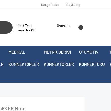
Kargo Takip
Bayi Giriş
Giriş Yap
Sepetim
Üye Ol
veya
MEDİKAL
METRİK SERİSİ
OTOMOTİV
ER
KONNEKTÖRLER
KONNEKTÖRLER
KONNEKTÖRÜ
p68 Ek Mufu