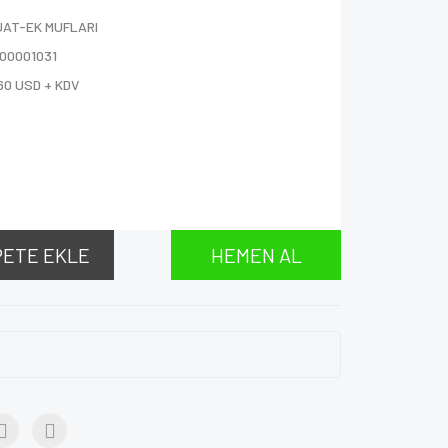
UAT-EK MUFLARI
000001031
60 USD + KDV
PETE EKLE
HEMEN AL