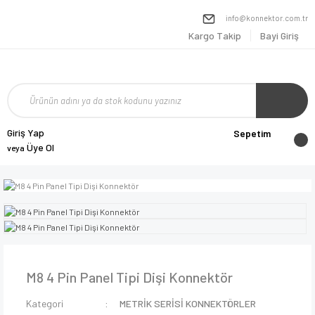
info@konnektor.com.tr
Kargo Takip
Bayi Giriş
Giriş Yap
Sepetim
Üye Ol
veya
M8 4 Pin Panel Tipi Dişi Konnektör
Kategori
METRİK SERİSİ KONNEKTÖRLER