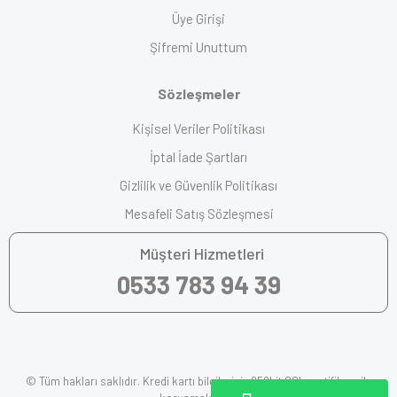
Üye Girişi
Şifremi Unuttum
Sözleşmeler
Kişisel Veriler Politikası
İptal İade Şartları
Gizlilik ve Güvenlik Politikası
Mesafeli Satış Sözleşmesi
Müşteri Hizmetleri
0533 783 94 39
© Tüm hakları saklıdır. Kredi kartı bilgileriniz 256bit SSL sertifikası ile