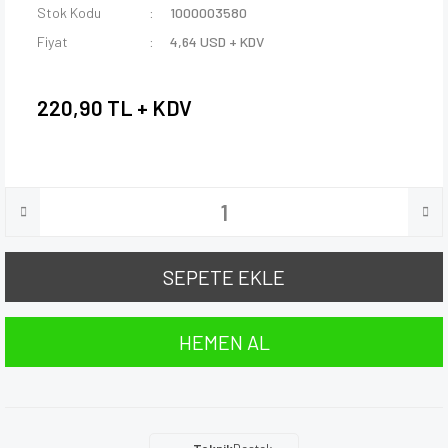
Stok Kodu
1000003580
Fiyat
4,64 USD + KDV
220,90 TL + KDV
SEPETE EKLE
HEMEN AL