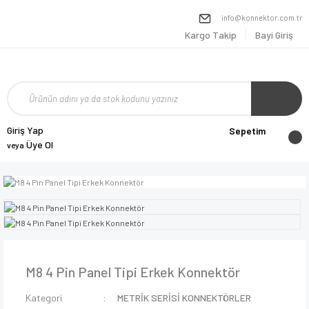
info@konnektor.com.tr
Kargo Takip
Bayi Giriş
Giriş Yap
Sepetim
Üye Ol
veya
M8 4 Pin Panel Tipi Erkek Konnektör
Kategori
METRİK SERİSİ KONNEKTÖRLER