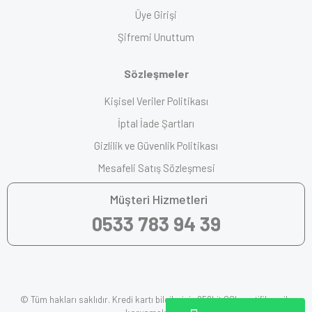
Üye Girişi
Şifremi Unuttum
Sözleşmeler
Kişisel Veriler Politikası
İptal İade Şartları
Gizlilik ve Güvenlik Politikası
Mesafeli Satış Sözleşmesi
Müşteri Hizmetleri
0533 783 94 39
© Tüm hakları saklıdır. Kredi kartı bilgileriniz 256bit SSL sertifikası ile