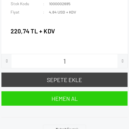
Stok Kodu
1000002695
Fiyat
4,64 USD + KDV
220,74 TL + KDV
SEPETE EKLE
HEMEN AL