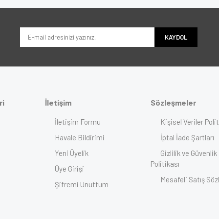
KAYDOL
ri
İletişim
Sözleşmeler
İletişim Formu
Kişisel Veriler Poli
Havale Bildirimi
İptal İade Şartları
Yeni Üyelik
Gizlilik ve Güvenlik
Politikası
Üye Girişi
Mesafeli Satış Sö
Şifremi Unuttum