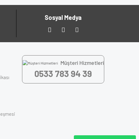
Sosyal Medya
Müşteri Hizmetleri
0533 783 94 39
tikası
zleşmesi