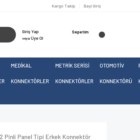
Kargo Takip
Bayi Giriş
Giriş Yap
Sepetim
Üye Ol
veya
MEDİKAL
METRİK SERİSİ
OTOMOTİV
ER
KONNEKTÖRLER
KONNEKTÖRLER
KONNEKTÖRÜ
 Pinli Panel Tipi Erkek Konnektör