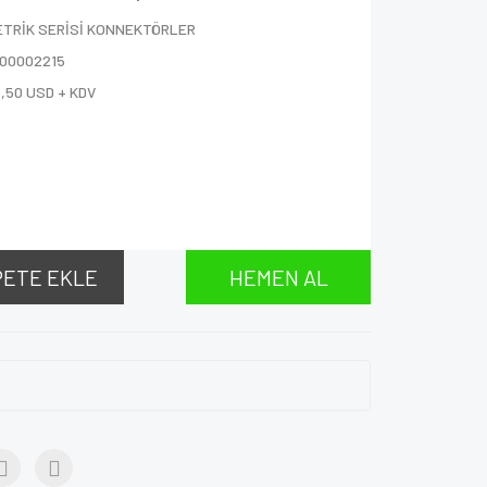
ETRİK SERİSİ KONNEKTÖRLER
000002215
,50 USD + KDV
PETE EKLE
HEMEN AL