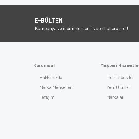
E-BÜLTEN
Kampanya ve indirimlerden ilk sen haberdar ol!
Kurumsal
Müşteri Hizmetle
Hakkımızda
İndirimdekiler
Marka Menşeileri
Yeni Ürünler
İletişim
Markalar