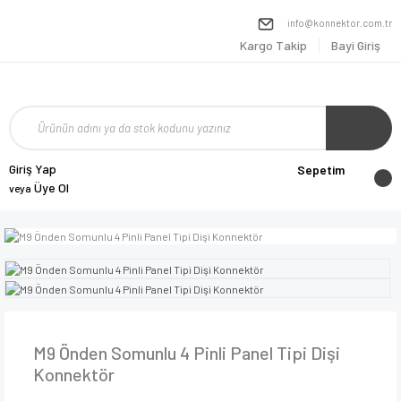
info@konnektor.com.tr
Kargo Takip
Bayi Giriş
Giriş Yap
Sepetim
Üye Ol
veya
M9 Önden Somunlu 4 Pinli Panel Tipi Dişi
Konnektör