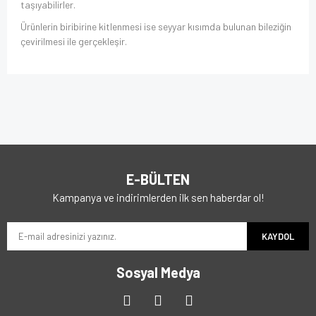
taşıyabilirler.
Ürünlerin biribirine kitlenmesi ise seyyar kısımda bulunan bileziğin
çevirilmesi ile gerçekleşir.
E-BÜLTEN
Kampanya ve indirimlerden ilk sen haberdar ol!
KAYDOL
Sosyal Medya