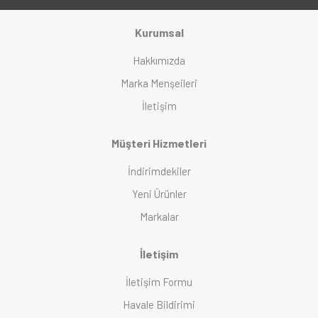
Kurumsal
Hakkımızda
Marka Menşeileri
İletişim
Müşteri Hizmetleri
İndirimdekiler
Yeni Ürünler
Markalar
İletişim
İletişim Formu
Havale Bildirimi