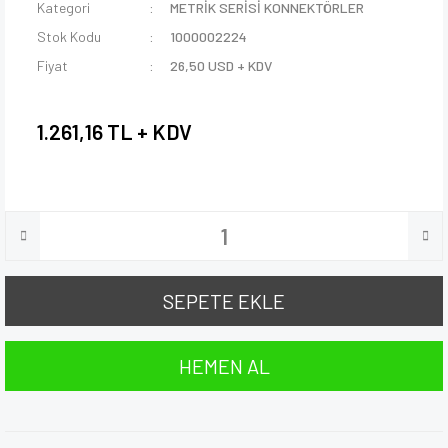
Kategori
METRİK SERİSİ KONNEKTÖRLER
Stok Kodu
1000002224
Fiyat
26,50 USD + KDV
1.261,16 TL + KDV
SEPETE EKLE
HEMEN AL