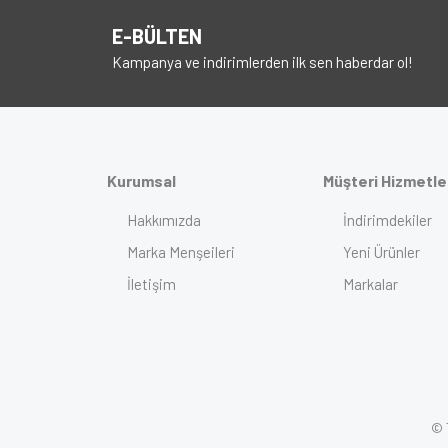
E-BÜLTEN
Kampanya ve indirimlerden ilk sen haberdar ol!
Kurumsal
Müşteri Hizmetle
Hakkımızda
İndirimdekiler
Marka Menşeileri
Yeni Ürünler
İletişim
Markalar
© T