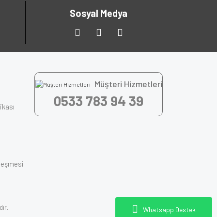
Sosyal Medya
Müşteri Hizmetleri
0533 783 94 39
tikası
zleşmesi
dır.
Whatsapp Destek