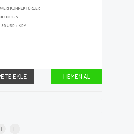
SKERİ KONNEKTÖRLER
000000125
,95 USD + KDV
V
PETE EKLE
HEMEN AL