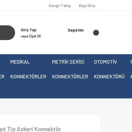
Kargo Takip
Bayi Giriş
Giriş Yap
Sepetim
Üye Ol
veya
MEDİKAL
METRİK SERİSİ
OTOMOTİV
ER
KONNEKTÖRLER
KONNEKTÖRLER
KONNEKTÖRÜ
ıt Tip Askeri Konnektör