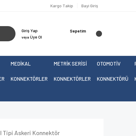
Kargo Takip
Bayi Giriş
Giriş Yap
Sepetim
Üye Ol
veya
MEDİKAL
METRİK SERİSİ
OTOMOTİV
ER
KONNEKTÖRLER
KONNEKTÖRLER
KONNEKTÖRÜ
 Tipi Askeri Konnektör