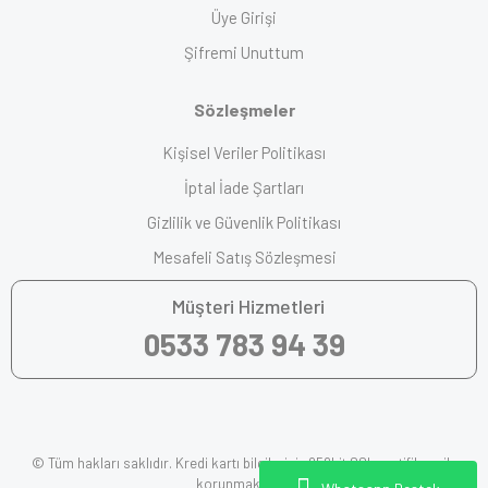
Üye Girişi
Şifremi Unuttum
Sözleşmeler
Kişisel Veriler Politikası
İptal İade Şartları
Gizlilik ve Güvenlik Politikası
Mesafeli Satış Sözleşmesi
Müşteri Hizmetleri
0533 783 94 39
© Tüm hakları saklıdır. Kredi kartı bilgileriniz 256bit SSL sertifikası ile
korunmaktadır.