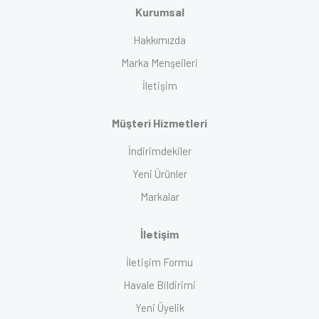
Kurumsal
Hakkımızda
Marka Menşeileri
İletişim
Müşteri Hizmetleri
İndirimdekiler
Yeni Ürünler
Markalar
İletişim
İletişim Formu
Havale Bildirimi
Yeni Üyelik