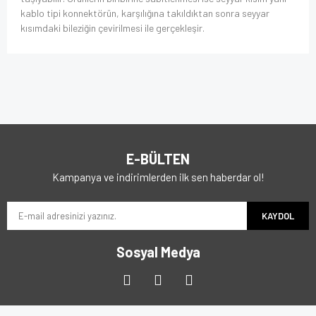
kablo tipi konnektörün, karşılığına takıldıktan sonra seyyar
kısımdaki bileziğin çevirilmesi ile gerçekleşir.
E-BÜLTEN
Kampanya ve indirimlerden ilk sen haberdar ol!
KAYDOL
Sosyal Medya