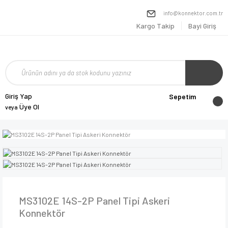
info@konnektor.com.tr
Kargo Takip
Bayi Giriş
Giriş Yap
Sepetim
Üye Ol
veya
MS3102E 14S-2P Panel Tipi Askeri
Konnektör