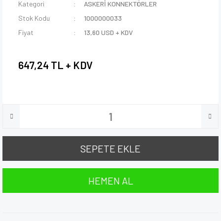
Kategori
ASKERİ KONNEKTÖRLER
Stok Kodu
1000000033
Fiyat
13,60 USD + KDV
647,24 TL + KDV
SEPETE EKLE
HEMEN AL