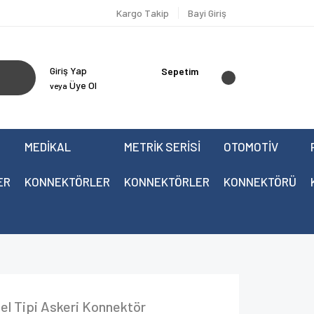
Kargo Takip
Bayi Giriş
Giriş Yap
Sepetim
Üye Ol
veya
MEDİKAL
METRİK SERİSİ
OTOMOTİV
ER
KONNEKTÖRLER
KONNEKTÖRLER
KONNEKTÖRÜ
l Tipi Askeri Konnektör