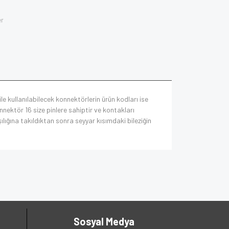
er
le kullanılabilecek konnektörlerin ürün kodları ise
ektör 16 size pinlere sahiptir ve kontakları
lığına takıldıktan sonra seyyar kısımdaki bileziğin
Sosyal Medya