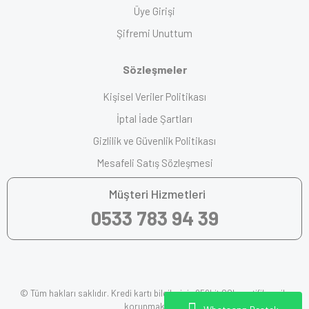
Üye Girişi
Şifremi Unuttum
Sözleşmeler
Kişisel Veriler Politikası
İptal İade Şartları
Gizlilik ve Güvenlik Politikası
Mesafeli Satış Sözleşmesi
Müşteri Hizmetleri
0533 783 94 39
© Tüm hakları saklıdır. Kredi kartı bilgileriniz 256bit SSL sertifikası ile
korunmaktadır.