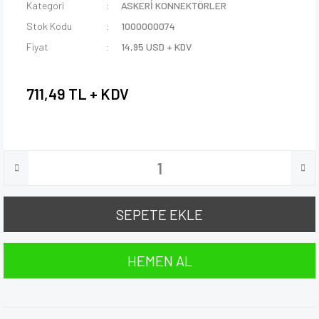
Kategori
ASKERİ KONNEKTÖRLER
Stok Kodu
1000000074
Fiyat
14,95 USD + KDV
711,49 TL + KDV
SEPETE EKLE
HEMEN AL