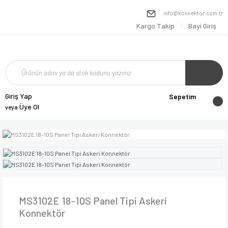
info@konnektor.com.tr
Kargo Takip
Bayi Giriş
Giriş Yap
Sepetim
Üye Ol
veya
MS3102E 18-10S Panel Tipi Askeri
Konnektör