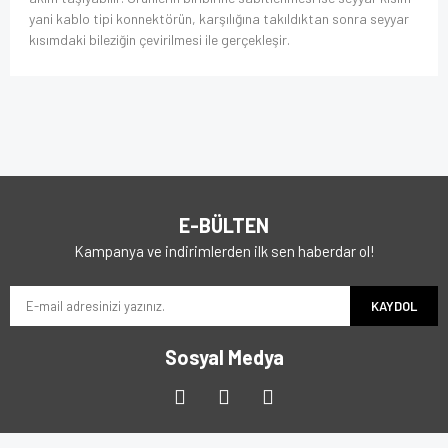
yani kablo tipi konnektörün, karşılığına takıldıktan sonra seyyar
kısımdaki bileziğin çevirilmesi ile gerçekleşir.
E-BÜLTEN
Kampanya ve indirimlerden ilk sen haberdar ol!
KAYDOL
Sosyal Medya