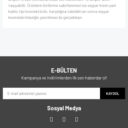
taşıyabilir. Ürünlerin biribirine sabitlenmesi ise seyyar kısım yani
kablo tipi konnektörün, karşılığına takıldıktan sonra seyyar
kısımdaki bileziğin çevirilmesi ile gerçekleşir.
E-BÜLTEN
Kampanya ve indirimlerden ilk sen haberdar ol!
KAYDOL
Sosyal Medya