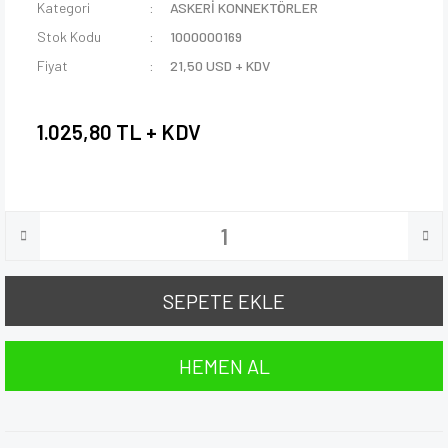
Kategori
ASKERİ KONNEKTÖRLER
Stok Kodu
1000000169
Fiyat
21,50 USD + KDV
1.025,80 TL + KDV
SEPETE EKLE
HEMEN AL