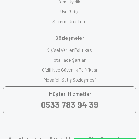
Yeni Üyelik
Üye Girişi
Şifremi Unuttum
Sözleşmeler
Kişisel Veriler Politikası
İptal İade Şartları
Gizlilik ve Güvenlik Politikası
Mesafeli Satış Sözleşmesi
Müşteri Hizmetleri
0533 783 94 39
© Tüm hakları saklıdır. Kredi kartı bilgileriniz 256bit SSL sertifikası ile