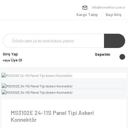
info@konnektor.com.tr
Kargo Takip
Bayi Giriş
Giriş Yap
Sepetim
Üye Ol
veya
MS3102E 24-11S Panel Tipi Askeri
Konnektör