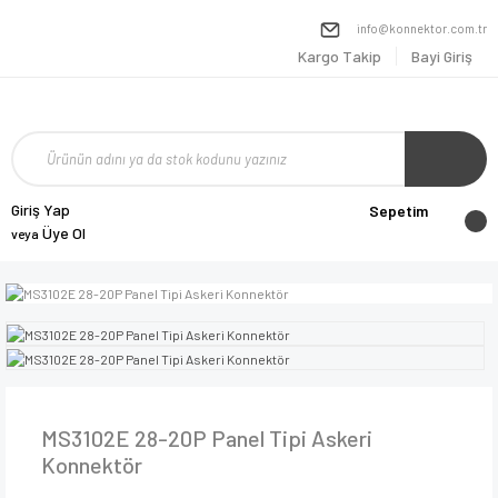
info@konnektor.com.tr
Kargo Takip
Bayi Giriş
Giriş Yap
Sepetim
Üye Ol
veya
MS3102E 28-20P Panel Tipi Askeri
Konnektör