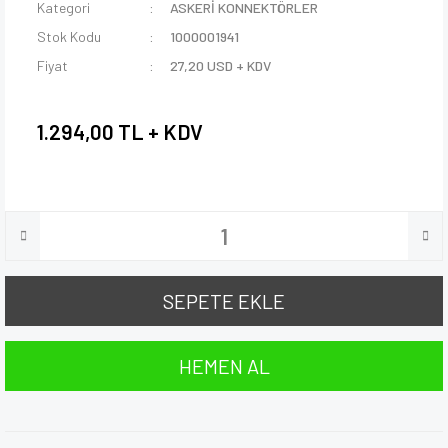
Kategori
ASKERİ KONNEKTÖRLER
Stok Kodu
1000001941
Fiyat
27,20 USD + KDV
1.294,00 TL + KDV
SEPETE EKLE
HEMEN AL