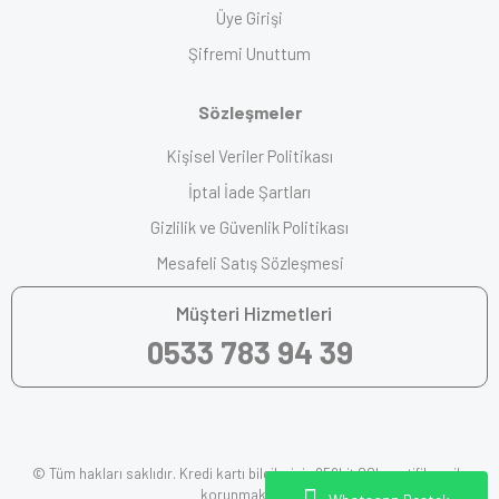
Üye Girişi
Şifremi Unuttum
Sözleşmeler
Kişisel Veriler Politikası
İptal İade Şartları
Gizlilik ve Güvenlik Politikası
Mesafeli Satış Sözleşmesi
Müşteri Hizmetleri
0533 783 94 39
© Tüm hakları saklıdır. Kredi kartı bilgileriniz 256bit SSL sertifikası ile
korunmaktadır.