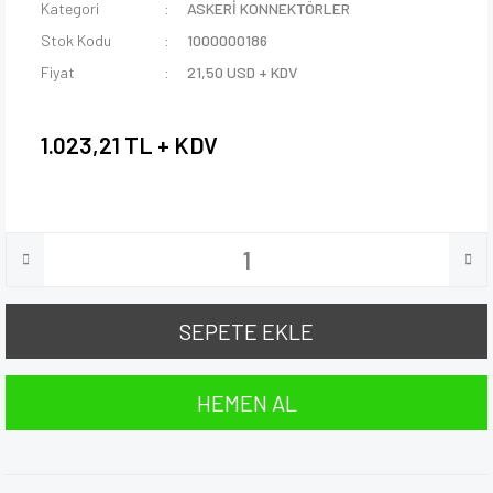
Kategori
ASKERİ KONNEKTÖRLER
Stok Kodu
1000000186
Fiyat
21,50 USD + KDV
1.023,21 TL + KDV
SEPETE EKLE
HEMEN AL