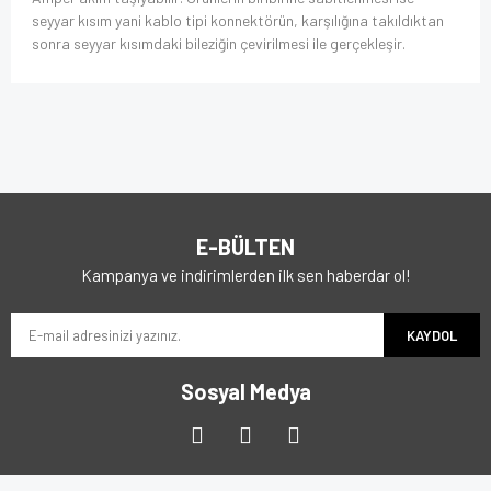
seyyar kısım yani kablo tipi konnektörün, karşılığına takıldıktan
sonra seyyar kısımdaki bileziğin çevirilmesi ile gerçekleşir.
E-BÜLTEN
Kampanya ve indirimlerden ilk sen haberdar ol!
KAYDOL
Sosyal Medya