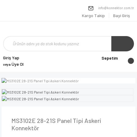
info@konnektor.com.tr
Kargo Takip
Bayi Giriş
Giriş Yap
Sepetim
Üye Ol
veya
MS3102E 28-21S Panel Tipi Askeri
Konnektör