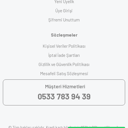
Yeni Üyelik
Üye Girişi
Şifremi Unuttum
Sözleşmeler
Kişisel Veriler Politikası
İptal İade Şartları
Gizlilik ve Güvenlik Politikası
Mesafeli Satış Sözleşmesi
Müşteri Hizmetleri
0533 783 94 39
© Tüm hakları saklıdır. Kredi kartı bilgileriniz 256bit SSL sertifikası ile