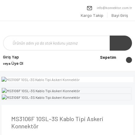
info@konnektor.com.tr
Kargo Takip
Bayi Giriş
Giriş Yap
Sepetim
Üye Ol
veya
MS3106F 10SL-3S Kablo Tipi Askeri
Konnektör