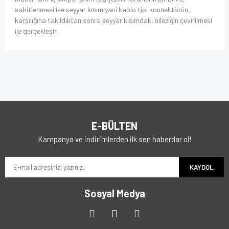
sabitlenmesi ise seyyar kısım yani kablo tipi konnektörün,
karşılığına takıldıktan sonra seyyar kısımdaki bileziğin çevirilmesi
ile gerçekleşir.
E-BÜLTEN
Kampanya ve indirimlerden ilk sen haberdar ol!
KAYDOL
Sosyal Medya