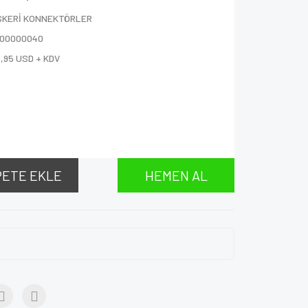
SKERİ KONNEKTÖRLER
000000040
,95 USD + KDV
V
PETE EKLE
HEMEN AL