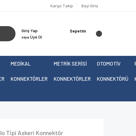
Kargo Takip
Bayi Giriş
Giriş Yap
Sepetim
Üye Ol
veya
MEDİKAL
METRİK SERİSİ
OTOMOTİV
ER
KONNEKTÖRLER
KONNEKTÖRLER
KONNEKTÖRÜ
o Tipi Askeri Konnektör