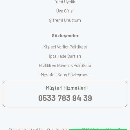
Yeni Üyelik
Üye Girişi
Şifremi Unuttum
Sözleşmeler
Kişisel Veriler Politikası
İptal İade Şartları
Gizlilik ve Güvenlik Politikası
Mesafeli Satış Sözleşmesi
Müşteri Hizmetleri
0533 783 94 39
© Tüm hakları saklıdır. Kredi kartı bilgileriniz 256bit SSL sertifikası ile