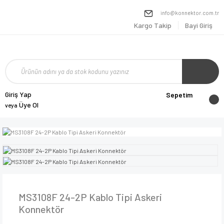
info@konnektor.com.tr
Kargo Takip
Bayi Giriş
Giriş Yap
Sepetim
Üye Ol
veya
MS3108F 24-2P Kablo Tipi Askeri
Konnektör