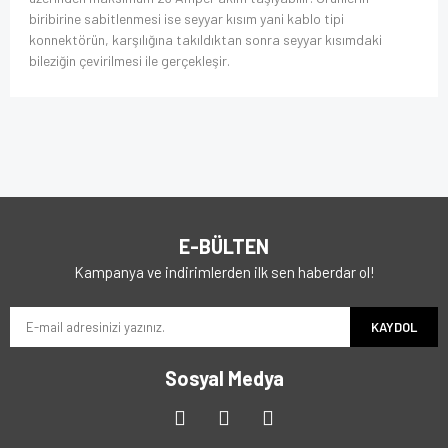
biribirine sabitlenmesi ise seyyar kısım yani kablo tipi
konnektörün, karşılığına takıldıktan sonra seyyar kısımdaki
bileziğin çevirilmesi ile gerçekleşir.
E-BÜLTEN
Kampanya ve indirimlerden ilk sen haberdar ol!
KAYDOL
Sosyal Medya