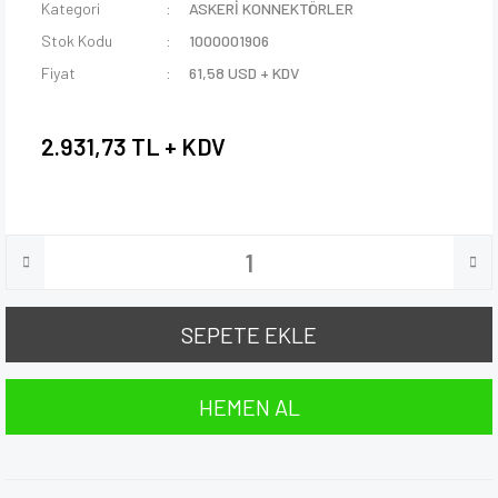
Kategori
ASKERİ KONNEKTÖRLER
Stok Kodu
1000001906
Fiyat
61,58 USD + KDV
2.931,73 TL + KDV
SEPETE EKLE
HEMEN AL