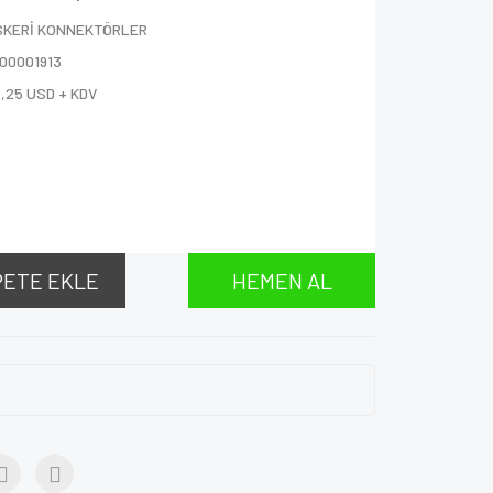
SKERİ KONNEKTÖRLER
000001913
,25 USD + KDV
PETE EKLE
HEMEN AL