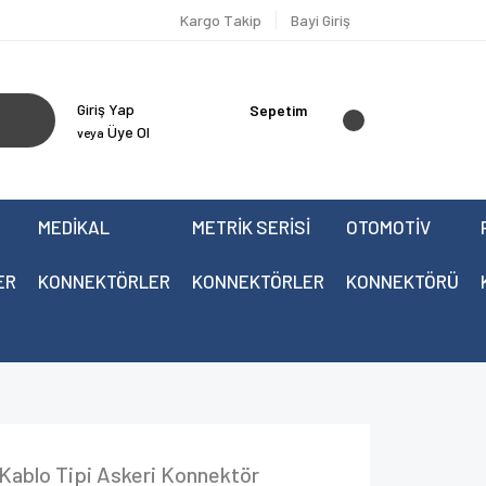
Kargo Takip
Bayi Giriş
Giriş Yap
Sepetim
Üye Ol
veya
MEDİKAL
METRİK SERİSİ
OTOMOTİV
ER
KONNEKTÖRLER
KONNEKTÖRLER
KONNEKTÖRÜ
Kablo Tipi Askeri Konnektör