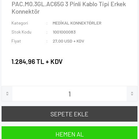
PAC.M0.3GL.AC65G 3 Pinli Kablo Tipi Erkek
Konnektör
Kategori
MEDİKAL KONNEKTÖRLER
Stok Kodu
1001000083
Fiyat
27,00 USD + KDV
1.284,96 TL + KDV
SEPETE EKLE
HEMEN AL