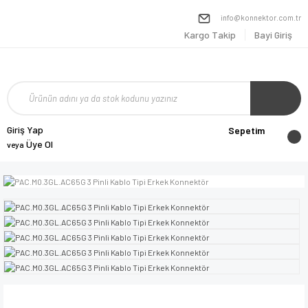
info@konnektor.com.tr
Kargo Takip
Bayi Giriş
Giriş Yap
Sepetim
Üye Ol
veya