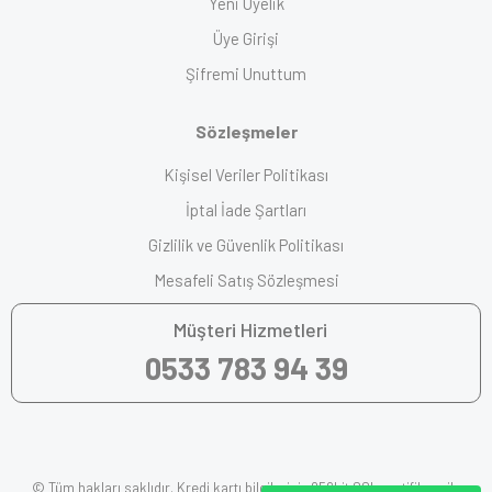
Yeni Üyelik
Üye Girişi
Şifremi Unuttum
Sözleşmeler
Kişisel Veriler Politikası
İptal İade Şartları
Gizlilik ve Güvenlik Politikası
Mesafeli Satış Sözleşmesi
Müşteri Hizmetleri
0533 783 94 39
© Tüm hakları saklıdır. Kredi kartı bilgileriniz 256bit SSL sertifikası ile