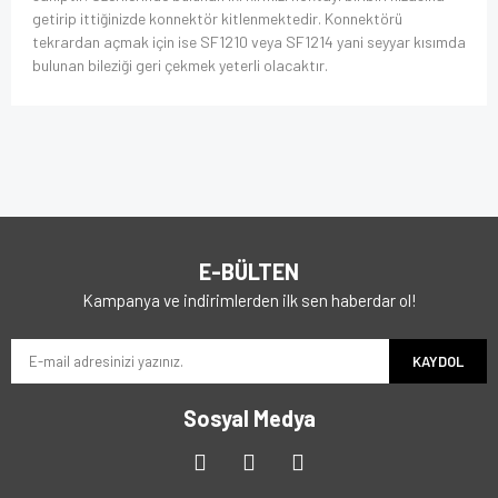
getirip ittiğinizde konnektör kitlenmektedir. Konnektörü
tekrardan açmak için ise SF1210 veya SF1214 yani seyyar kısımda
bulunan bileziği geri çekmek yeterli olacaktır.
E-BÜLTEN
Kampanya ve indirimlerden ilk sen haberdar ol!
KAYDOL
Sosyal Medya