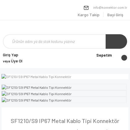
info@konnektor.com.tr
Kargo Takip
Bayi Giriş
Giriş Yap
Sepetim
Üye Ol
veya
SF1210/S9 IP67 Metal Kablo Tipi Konnektör