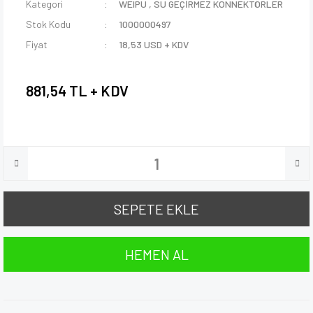
Kategori
WEIPU
,
SU GEÇİRMEZ KONNEKTÖRLER
Stok Kodu
1000000497
Fiyat
18,53 USD + KDV
881,54 TL + KDV
SEPETE EKLE
HEMEN AL