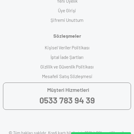
Yeni Üyelik
Üye Girişi
Şifremi Unuttum
Sözleşmeler
Kişisel Veriler Politikası
İptal İade Şartları
Gizlilik ve Güvenlik Politikası
Mesafeli Satış Sözleşmesi
Müşteri Hizmetleri
0533 783 94 39
© Tüm hakları saklıdır. Kredi kartı bilgileriniz 256bit SSL sertifikası ile