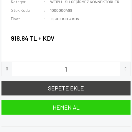
Kategori
WEIPU
,
SU GEÇİRMEZ KONNEKTÖRLER
Stok Kodu
1000000499
Fiyat
19,30 USD + KDV
918,84 TL + KDV
SEPETE EKLE
HEMEN AL