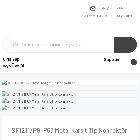
info@konnektor.com.tr
Kargo Takip
Bayi Giriş
Giriş Yap
Sepetim
Üye Ol
veya
SF1211/P9 IP67 Metal Karşıt Tip Konnektör