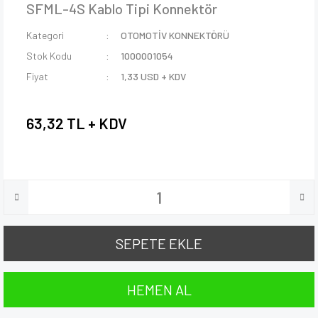
SFML-4S Kablo Tipi Konnektör
Kategori
OTOMOTİV KONNEKTÖRÜ
Stok Kodu
1000001054
Fiyat
1,33 USD + KDV
63,32 TL + KDV
SEPETE EKLE
HEMEN AL