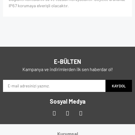
IP67 korumaya elverişli olacaktır.
E-BÜLTEN
Kampanya ve indirimlerden ilk sen haberdar ol!
KAYDOL
Sosyal Medya
Kurumsal