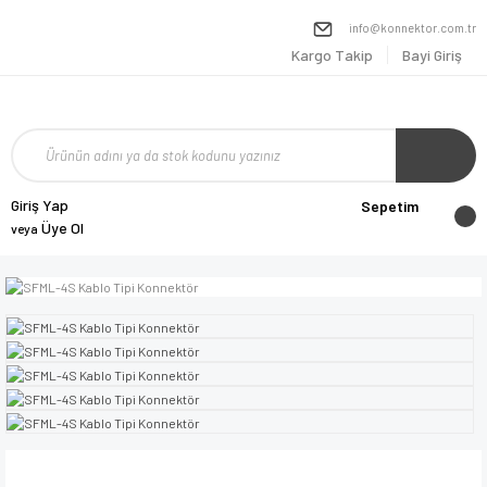
info@konnektor.com.tr
Kargo Takip
Bayi Giriş
Giriş Yap
Sepetim
Üye Ol
veya