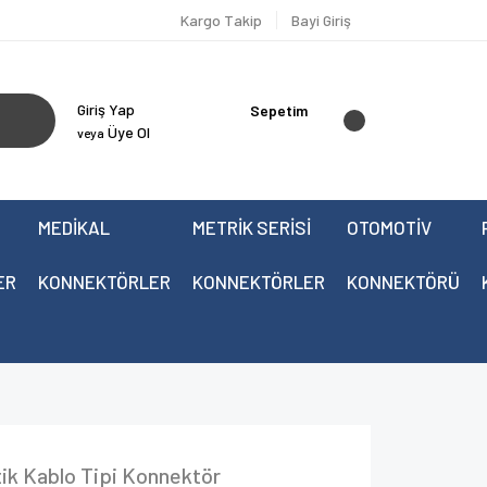
Kargo Takip
Bayi Giriş
Giriş Yap
Sepetim
Üye Ol
veya
MEDİKAL
METRİK SERİSİ
OTOMOTİV
ER
KONNEKTÖRLER
KONNEKTÖRLER
KONNEKTÖRÜ
ik Kablo Tipi Konnektör