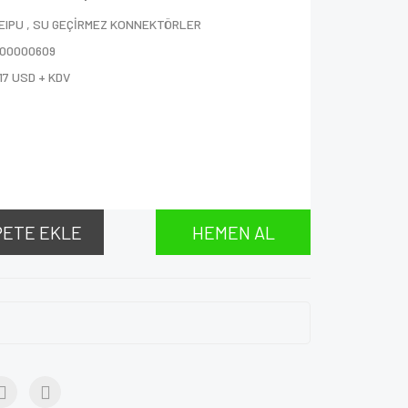
EIPU
,
SU GEÇİRMEZ KONNEKTÖRLER
000000609
17 USD + KDV
PETE EKLE
HEMEN AL