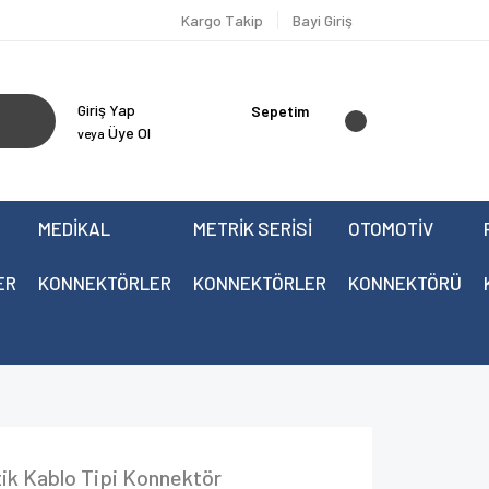
Kargo Takip
Bayi Giriş
Giriş Yap
Sepetim
Üye Ol
veya
MEDİKAL
METRİK SERİSİ
OTOMOTİV
ER
KONNEKTÖRLER
KONNEKTÖRLER
KONNEKTÖRÜ
ik Kablo Tipi Konnektör