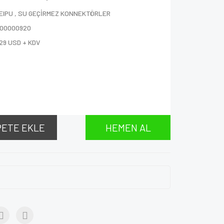
EIPU
,
SU GEÇİRMEZ KONNEKTÖRLER
000000920
29 USD + KDV
PETE EKLE
HEMEN AL