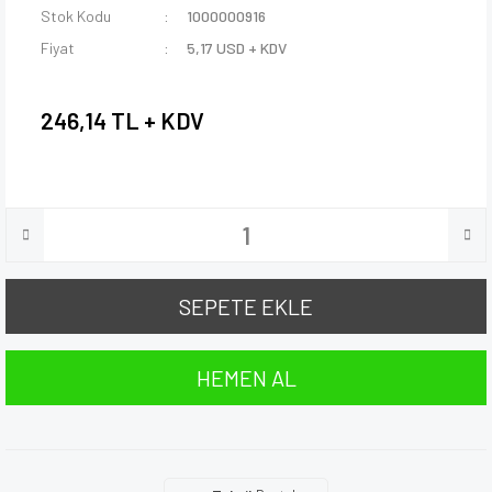
Stok Kodu
1000000916
Fiyat
5,17 USD + KDV
246,14 TL + KDV
SEPETE EKLE
HEMEN AL