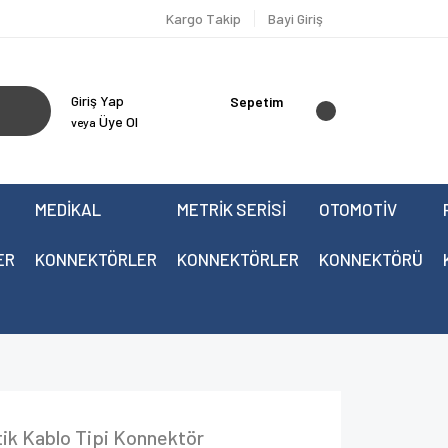
Kargo Takip
Bayi Giriş
Giriş Yap
Sepetim
Üye Ol
veya
MEDİKAL
METRİK SERİSİ
OTOMOTİV
ER
KONNEKTÖRLER
KONNEKTÖRLER
KONNEKTÖRÜ
ik Kablo Tipi Konnektör