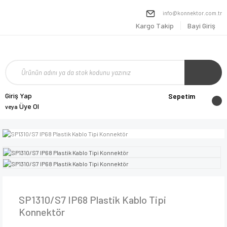
info@konnektor.com.tr
Kargo Takip
Bayi Giriş
Giriş Yap
Sepetim
Üye Ol
veya
SP1310/S7 IP68 Plastik Kablo Tipi
Konnektör