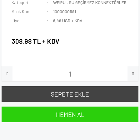
Kategori
WEIPU
,
SU GEÇİRMEZ KONNEKTÖRLER
Stok Kodu
1000000591
Fiyat
6,49 USD + KDV
308,98 TL + KDV
SEPETE EKLE
HEMEN AL