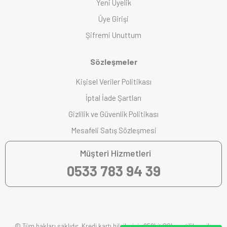
Yeni Üyelik
Üye Girişi
Şifremi Unuttum
Sözleşmeler
Kişisel Veriler Politikası
İptal İade Şartları
Gizlilik ve Güvenlik Politikası
Mesafeli Satış Sözleşmesi
Müşteri Hizmetleri
0533 783 94 39
© Tüm hakları saklıdır. Kredi kartı bilgileriniz 256bit SSL sertifikası ile