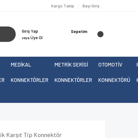
Kargo Takip
Bayi Giriş
Giriş Yap
Sepetim
Üye Ol
veya
MEDİKAL
METRİK SERİSİ
OTOMOTİV
ER
KONNEKTÖRLER
KONNEKTÖRLER
KONNEKTÖRÜ
ik Karşıt Tip Konnektör