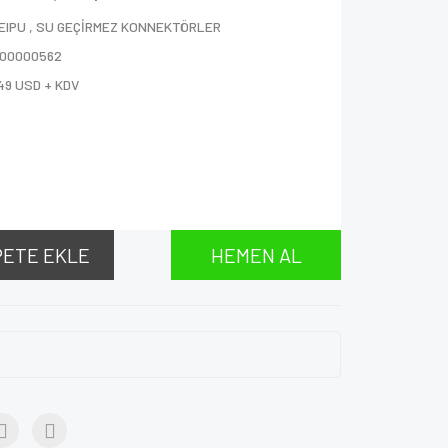
EIPU
,
SU GEÇİRMEZ KONNEKTÖRLER
000000562
49 USD + KDV
PETE EKLE
HEMEN AL