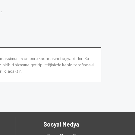
er
en maksimum 5 ampere kadar akım taşıyabilirler. Bu
biribiri hizasına getirip ittiğinizde kablo tarafındaki
li olacaktır.
Sosyal Medya