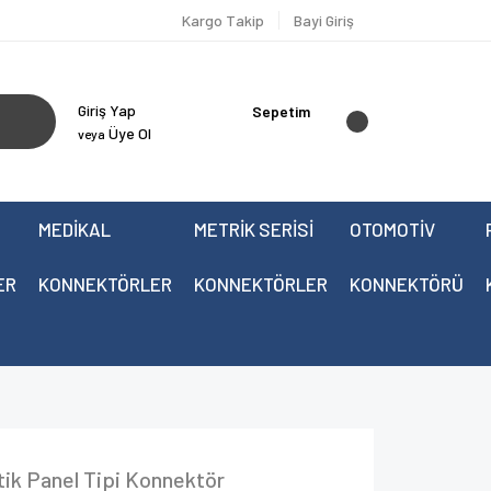
Kargo Takip
Bayi Giriş
Giriş Yap
Sepetim
Üye Ol
veya
MEDİKAL
METRİK SERİSİ
OTOMOTİV
ER
KONNEKTÖRLER
KONNEKTÖRLER
KONNEKTÖRÜ
ik Panel Tipi Konnektör