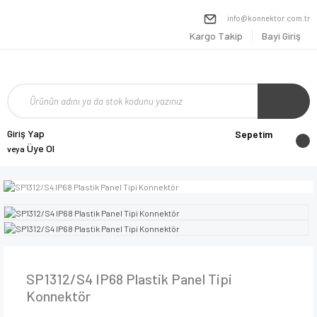
info@konnektor.com.tr
Kargo Takip
Bayi Giriş
Giriş Yap
Sepetim
Üye Ol
veya
SP1312/S4 IP68 Plastik Panel Tipi
Konnektör