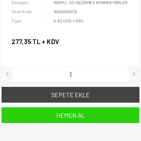
Kategori
WEIPU
,
SU GEÇİRMEZ KONNEKTÖRLER
Stok Kodu
1000000576
Fiyat
5,83 USD + KDV
277,35 TL + KDV
SEPETE EKLE
HEMEN AL