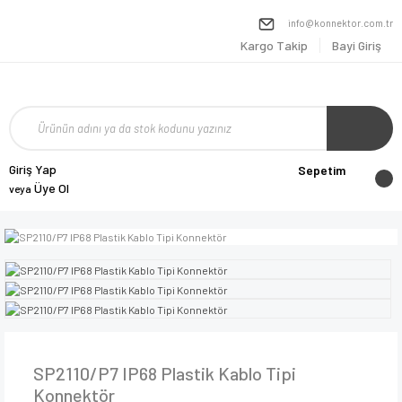
info@konnektor.com.tr
Kargo Takip
Bayi Giriş
Giriş Yap
Sepetim
Üye Ol
veya
SP2110/P7 IP68 Plastik Kablo Tipi
Konnektör