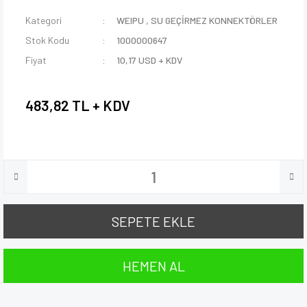
Kategori
WEIPU
,
SU GEÇİRMEZ KONNEKTÖRLER
Stok Kodu
1000000647
Fiyat
10,17 USD + KDV
483,82 TL + KDV
SEPETE EKLE
HEMEN AL