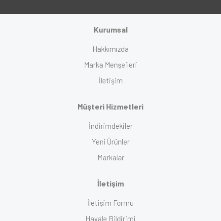
Kurumsal
Hakkımızda
Marka Menşeileri
İletişim
Müşteri Hizmetleri
İndirimdekiler
Yeni Ürünler
Markalar
İletişim
İletişim Formu
Havale Bildirimi