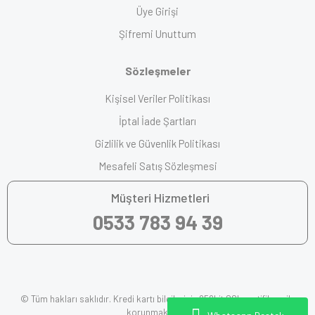
Üye Girişi
Şifremi Unuttum
Sözleşmeler
Kişisel Veriler Politikası
İptal İade Şartları
Gizlilik ve Güvenlik Politikası
Mesafeli Satış Sözleşmesi
Müşteri Hizmetleri
0533 783 94 39
© Tüm hakları saklıdır. Kredi kartı bilgileriniz 256bit SSL sertifikası ile
korunmaktadır.