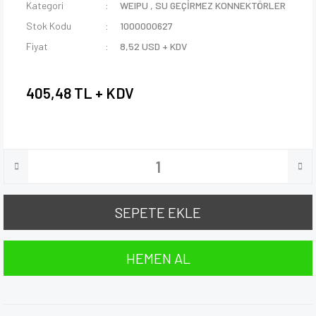
Kategori
WEIPU
,
SU GEÇİRMEZ KONNEKTÖRLER
Stok Kodu
1000000627
Fiyat
8,52 USD + KDV
405,48 TL + KDV
SEPETE EKLE
HEMEN AL