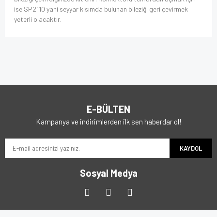
ise SP2110 yani seyyar kısımda bulunan bileziği geri çevirmek
yeterli olacaktır.
E-BÜLTEN
Kampanya ve indirimlerden ilk sen haberdar ol!
KAYDOL
Sosyal Medya