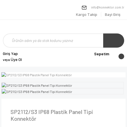
info@konnektor.com.tr
Kargo Takip
Bayi Giriş
Giriş Yap
Sepetim
Üye Ol
veya
SP2112/S3 IP68 Plastik Panel Tipi
Konnektör