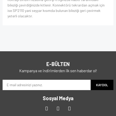
bileziği çevirdiğinizde kitlenir. Konnektörü tekrardan açmak için
ise SP2110 yani seyyar kısımda bulunan bileziği geri çevirmek
yeterli olacaktır.
E-BÜLTEN
Kampanya ve indirimlerden ilk sen haberdar ol!
KAYDOL
Sosyal Medya