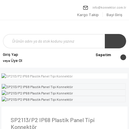
info@konnektor.com.tr
Kargo Takip
Bayi Giriş
Giriş Yap
Sepetim
Üye Ol
veya
SP2113/P2 IP68 Plastik Panel Tipi
Konnektör