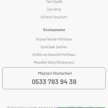
Yeni Üyelik
Üye Girişi
Şifremi Unuttum
Sözleşmeler
Kişisel Veriler Politikası
İptal İade Şartları
Gizlilik ve Güvenlik Politikası
Mesafeli Satış Sözleşmesi
Müşteri Hizmetleri
0533 783 94 39
© Tüm hakları saklıdır. Kredi kartı bilgileriniz 256bit SSL sertifikası ile