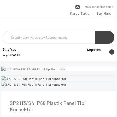
info@konnektor.com.tr
Kargo Takip
Bayi Giriş
Giriş Yap
Sepetim
Üye Ol
veya
SP2113/S4 IP68 Plastik Panel Tipi
Konnektör