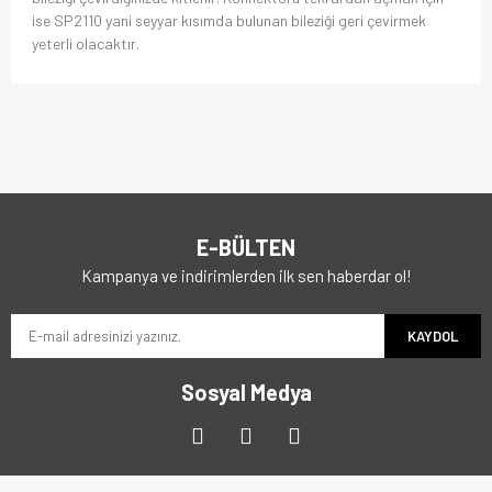
ise SP2110 yani seyyar kısımda bulunan bileziği geri çevirmek
yeterli olacaktır.
E-BÜLTEN
Kampanya ve indirimlerden ilk sen haberdar ol!
KAYDOL
Sosyal Medya