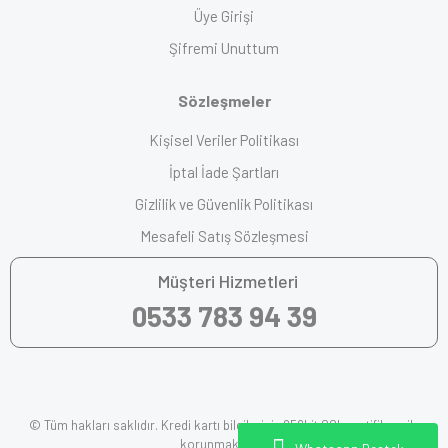
Üye Girişi
Şifremi Unuttum
Sözleşmeler
Kişisel Veriler Politikası
İptal İade Şartları
Gizlilik ve Güvenlik Politikası
Mesafeli Satış Sözleşmesi
Müşteri Hizmetleri
0533 783 94 39
© Tüm hakları saklıdır. Kredi kartı bilgileriniz 256bit SSL sertifikası ile
korunmaktadır.