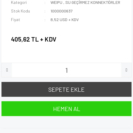
Kategori
WEIPU
,
SU GEÇİRMEZ KONNEKTÖRLER
Stok Kodu
1000000637
Fiyat
8,52 USD + KDV
405,62 TL + KDV
SEPETE EKLE
HEMEN AL