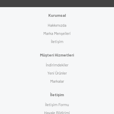
Kurumsal
Hakkımızda
Marka Menşeileri
İletişim
Müşteri Hizmetleri
İndirimdekiler
Yeni Ürünler
Markalar
İletişim
İletişim Formu
Havale Bildirimi