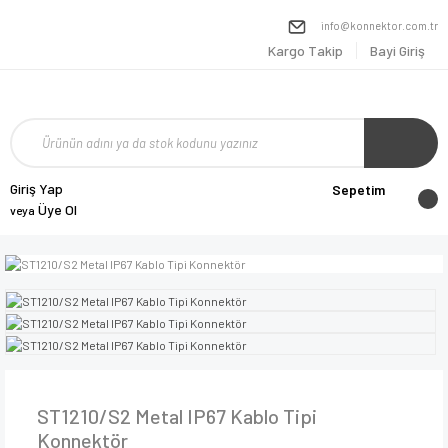
info@konnektor.com.tr
Kargo Takip
Bayi Giriş
Giriş Yap
Sepetim
Üye Ol
veya
ST1210/S2 Metal IP67 Kablo Tipi
Konnektör